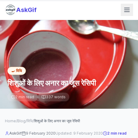
AskGif
🍳
विधि
शिशुओं के लिए अनार का जूस रेसिपी
2
min read
337
words
Home
/
Blog
/
विधि
/
शिशुओं के लिए अनार का जूस रेसिपी
AskGif
9 February 2020
Updated:
9 February 2020
2
min read