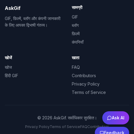
सामग्री
AskGif
GIF
GIF, फ़िल्में, ब्लॉग और कंपनी जानकारी
के लिए आपका द्विभाषी गंतव्य।
ब्लॉग
फ़िल्में
कंपनियाँ
खोजें
खाता
खोज
FAQ
हिंदी GIF
Contributors
Privacy Policy
Terms of Service
©
2026
AskGif.
सर्वाधिकार सुरक्षित।
Ask AI
Privacy Policy
Terms of Service
FAQ
Contributors
Feedback