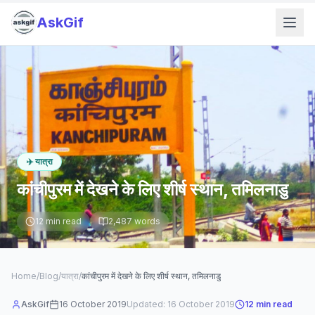
AskGif
✈️
यात्रा
कांचीपुरम में देखने के लिए शीर्ष स्थान, तमिलनाडु
12
min read
2,487
words
Home
/
Blog
/
यात्रा
/
कांचीपुरम में देखने के लिए शीर्ष स्थान, तमिलनाडु
AskGif
16 October 2019
Updated:
16 October 2019
12
min read