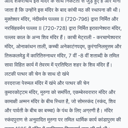
आदि शंकराचार्य इस मंदिर के साथ निकटता से जुड़े हुए हैं और माना
जाता है कि उन्होंने इस मंदिर के बाद कांची मठ की स्थापना की थी।
मुक्तेश्वर मंदिर, नंदीवर्मन पल्लव II (720-796) द्वारा निर्मित और
नरसिंहवर्मन पल्लव II (720-728) द्वारा निर्मित इरावत्नेश्वरा मंदिर,
पल्लव काल के अन्य शिव मंदिर हैं। काची मेट्राली - करचाप्पेश्वरार
मंदिर, ओनाकांथन ताली, कच्ची अनेकाटंगपद्म, कुरंगानिलमुत्तम और
तिरूकलमेडु में कारितिरुनाथर मंदिर, 7 वीं -8 वीं शताब्दी के तमिल
सावा विहित कार्य में तेवरम में प्रतिष्ठित शहर के शिव मंदिर हैं।
लटकी पत्थर की चेन के साथ दो खंभे
वरदराजा पेरुमल मंदिर में खंभे और पत्थर की चेन
कुमारकोट्टम मंदिर, मुरुगा को समर्पित, एकम्बेस्वरारार मंदिर और
कामाक्षी अम्मन मंदिर के बीच स्थित है, जो सोमस्कंद (स्कंद, शिव
और पार्वती के बीच का बच्चा) के पंथ के लिए अग्रणी है। मंदिर
स्कंदपुराण से अनुवादित मुरुगा पर तमिल धार्मिक कार्य कांडापुरम की