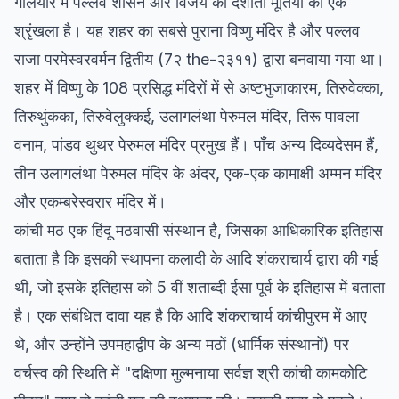
गलियारे में पल्लव शासन और विजय को दर्शाती मूर्तियों की एक
श्रृंखला है। यह शहर का सबसे पुराना विष्णु मंदिर है और पल्लव
राजा परमेस्वरवर्मन द्वितीय (7२ the-२३११) द्वारा बनवाया गया था।
शहर में विष्णु के 108 प्रसिद्ध मंदिरों में से अष्टभुजाकारम, तिरुवेक्का,
तिरुथुंकका, तिरुवेलुक्कई, उलागलंथा पेरुमल मंदिर, तिरू पावला
वनाम, पांडव थुथर पेरुमल मंदिर प्रमुख हैं। पाँच अन्य दिव्यदेसम हैं,
तीन उलागलंथा पेरुमल मंदिर के अंदर, एक-एक कामाक्षी अम्मन मंदिर
और एकम्बरेस्वरार मंदिर में।
कांची मठ एक हिंदू मठवासी संस्थान है, जिसका आधिकारिक इतिहास
बताता है कि इसकी स्थापना कलादी के आदि शंकराचार्य द्वारा की गई
थी, जो इसके इतिहास को 5 वीं शताब्दी ईसा पूर्व के इतिहास में बताता
है। एक संबंधित दावा यह है कि आदि शंकराचार्य कांचीपुरम में आए
थे, और उन्होंने उपमहाद्वीप के अन्य मठों (धार्मिक संस्थानों) पर
वर्चस्व की स्थिति में "दक्षिणा मुल्मनाया सर्वज्ञ श्री कांची कामकोटि