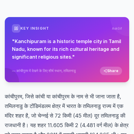
KEY INSIGHT
AskGif
"
Kanchipuram is a historic temple city in Tamil
Nadu, known for its rich cultural heritage and
significant religious sites.
"
—
कांचीपुरम में देखने के लिए शीर्ष स्थान, तमिलनाडु
Share
कांचीपुरम, जिसे कांची या कांचीपुरम के नाम से भी जाना जाता है,
तमिलनाडु के टोंडिमंडलम क्षेत्र में भारत के तमिलनाडु राज्य में एक
मंदिर शहर है, जो चेन्नई से 72 किमी (45 मील) दूर तमिलनाडु की
राजधानी है। यह शहर 11.605 किमी 2 (4.481 वर्ग मील) के क्षेत्र