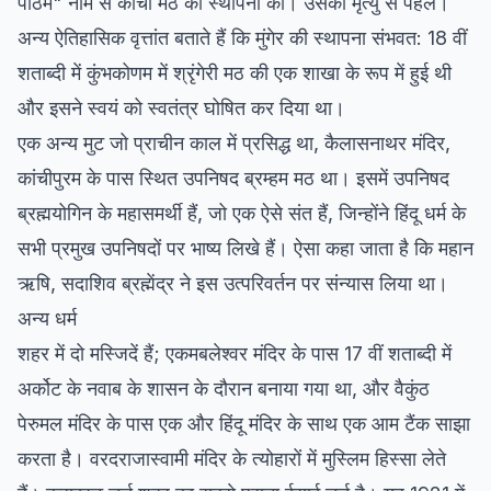
पीठम" नाम से कांची मठ की स्थापना की। उसकी मृत्यु से पहले।
अन्य ऐतिहासिक वृत्तांत बताते हैं कि मुंगेर की स्थापना संभवत: 18 वीं
शताब्दी में कुंभकोणम में श्रृंगेरी मठ की एक शाखा के रूप में हुई थी
और इसने स्वयं को स्वतंत्र घोषित कर दिया था।
एक अन्य मुट जो प्राचीन काल में प्रसिद्ध था, कैलासनाथर मंदिर,
कांचीपुरम के पास स्थित उपनिषद ब्रम्हम मठ था। इसमें उपनिषद
ब्रह्मयोगिन के महासमर्थी हैं, जो एक ऐसे संत हैं, जिन्होंने हिंदू धर्म के
सभी प्रमुख उपनिषदों पर भाष्य लिखे हैं। ऐसा कहा जाता है कि महान
ऋषि, सदाशिव ब्रह्मेंद्र ने इस उत्परिवर्तन पर संन्यास लिया था।
अन्य धर्म
शहर में दो मस्जिदें हैं; एकमबलेश्वर मंदिर के पास 17 वीं शताब्दी में
अर्कोट के नवाब के शासन के दौरान बनाया गया था, और वैकुंठ
पेरुमल मंदिर के पास एक और हिंदू मंदिर के साथ एक आम टैंक साझा
करता है। वरदराजास्वामी मंदिर के त्योहारों में मुस्लिम हिस्सा लेते