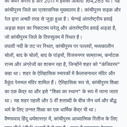
को कवर करता है और 2011 में इसकी आबादी 164,265 थी। यह
कांचीपुरम जिले का प्रशासनिक मुख्यालय है। कांचीपुरम सड़क और
रेल द्वारा अच्छी तरह से जुड़ा हुआ है। चेन्नई अंतर्राष्ट्रीय हवाई
अड्डा शहर का निकटतम घरेलू और अंतर्राष्ट्रीय हवाई अड्डा है,
जो कांचीपुरम जिले के तिरुसुलम में स्थित है।
वघावी नदी के तट पर स्थित, कांचीपुरम पर पल्लवों, मध्यकालीन
चोलों, बाद के चोलों, बाद के पांड्यों, विजयनगर साम्राज्य, कर्नाटक
राज्य और अंग्रेजों का शासन रहा है, जिन्होंने शहर को "कंजिवरम"
कहा था। शहर के ऐतिहासिक स्मारकों में कैलासनाथर मंदिर और
वैकुंठ पेरुमल मंदिर शामिल हैं। ऐतिहासिक रूप से, कांचीपुरम शिक्षा
का एक केंद्र था और इसे "शिक्षा का स्थान" के रूप में जाना जाता
था। यह शहर पहली और 5 वीं शताब्दी के बीच जैन धर्म और बौद्ध
धर्म के लिए उन्नत शिक्षा का एक धार्मिक केंद्र भी था।
वैष्णववाद हिंदू धर्मशास्त्र में, कांचीपुरम आध्यात्मिक रिलीज के लिए