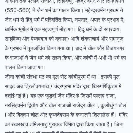
आगमन तक पल्लव राजाओं, सिंहविष्णु, महेंद्र वर्मन और सिम्हावर्मन
(550-560) ने जैन धर्म का पालन किया। महेन्द्रवर्मन प्रथम ने
जैन धर्म से हिंदू धर्म में परिवर्तित किया, नयनार, अपार के प्रभाव में,
धार्मिक भूगोल में एक महत्वपूर्ण मोड़ था। हिंदू धर्म के दो संप्रदाय,
साईविज्म और वैष्णववाद को क्रमशः आदि शंकराचार्य और रामानुज
के प्रभाव में पुनर्जीवित किया गया था। बाद में चोल और विजयनगर
के राजाओं ने जैन धर्म को सहन किया, और कांची में अभी भी धर्म का
पालन किया जाता था।
जीना कांची संस्था मठ का मूल सेट कांचीपुरम में था। इसकी मूल
साइट अब त्रिलोक्यनाथ / चंद्रप्रभा मंदिर द्वारा थिरुपर्थिकुंडम में
दर्शाई गई है। यह एक जुड़वां जैन मंदिर है जिसमें पल्लव राजा,
नरसिंहवर्मन द्वितीय और चोल राजाओं राजेंद्र चोल I, कुलोथुंगा चोल
I और विक्रम चोल और कृष्णदेवराय के कनारसी शिलालेख हैं। मंदिर
का रखरखाव तमिलनाडु पुरातत्व विभाग द्वारा किया जाता है। जिना