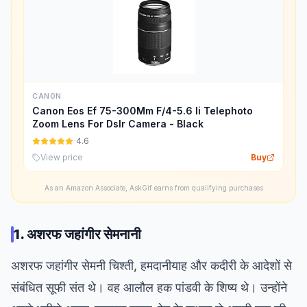
CANON
Canon Eos Ef 75-300Mm F/4-5.6 Ii Telephoto
Zoom Lens For Dslr Camera - Black
4.6
View price
Buy
As an Amazon Associate, AskGif earns from qualifying purchases
1. अशरफ जहांगीर सेमनानी
अशरफ जहांगीर सेमनी चिश्ती, हमदानीयाह और कदीरी के आदेशों से
संबंधित सूफी संत थे। वह आलौल हक पांडवी के शिष्य थे। उन्होंने