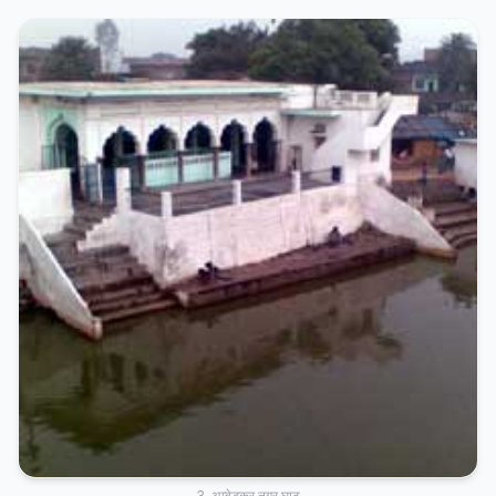
3. अम्बेडकर नगर घाट