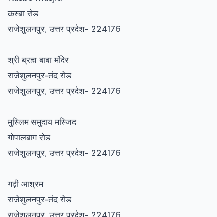
कस्बा रोड
राजेशुलनपुर, उत्तर प्रदेश- 224176
श्री ब्रह्म बाबा मंदिर
राजेशुलनपुर-तंद रोड
राजेशुलनपुर, उत्तर प्रदेश- 224176
मुस्लिम समुदाय मस्जिद
गोपालबाग रोड
राजेशुलनपुर, उत्तर प्रदेश- 224176
गढ़ी आश्रम
राजेशुलनपुर-तंद रोड
राजेशुलनपुर, उत्तर प्रदेश- 224176