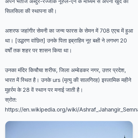
अपने भतीजे अब्दुर-रज्जाक नूरुल-ऐन के माध्यम से अपनी खुद की
सिलसिला की स्थापना की।
अशरफ जहांगीर सेमनी का जन्म फारस के सेमन में 708 एएच में हुआ
था। [उद्धरण वांछित] उनके पिता इब्राहिम नूर बक्षी ने लगभग 20
वर्षों तक शहर पर शासन किया था।
उनका मंदिर किचौचा शरीफ, जिला अम्बेडकर नगर, उत्तर प्रदेश,
भारत में स्थित है। उनके urs (मृत्यु की सालगिरह) इस्लामिक महीने
मुहर्रम के 28 वें स्थान पर मनाई जाती है।
स्रोत:
https://en.wikipedia.org/wiki/Ashraf_Jahangir_Semn