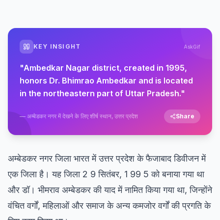
KEY INSIGHT
AskGif
"
Ambedkar Nagar district, created in 1995,
honors Dr. Bhimrao Ambedkar and is located
in the northeastern part of Uttar Pradesh.
"
—
अम्बेडकर नगर में देखने के लिए शीर्ष स्थान, उत्तर प्रदेश
Share
अम्बेडकर नगर जिला भारत में उत्तर प्रदेश के फैजाबाद डिवीजन में
एक जिला है। यह जिला 2 9 सितंबर, 1 99 5 को बनाया गया था
और डॉ। भीमराव अम्बेडकर की याद में नामित किया गया था, जिन्होंने
वंचित वर्गों, महिलाओं और समाज के अन्य कमजोर वर्गों की प्रगति के