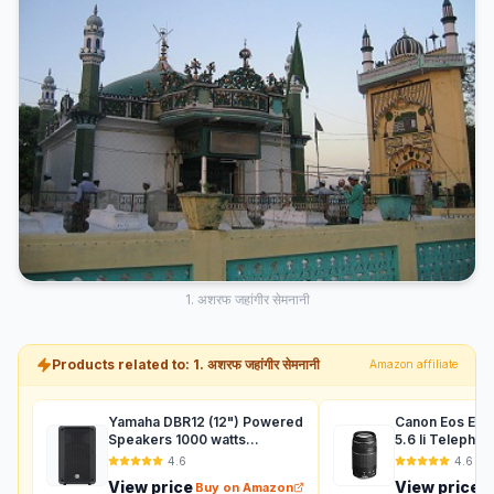
1. अशरफ जहांगीर सेमनानी
Products related to: 1. अशरफ जहांगीर सेमनानी
Amazon affiliate
Yamaha DBR12 (12") Powered
Canon Eos Ef 
Speakers 1000 watts
5.6 Ii Telepho
Auxiliary (Black)
For Dslr Camer
4.6
4.6
View price
View price
Buy on Amazon
B