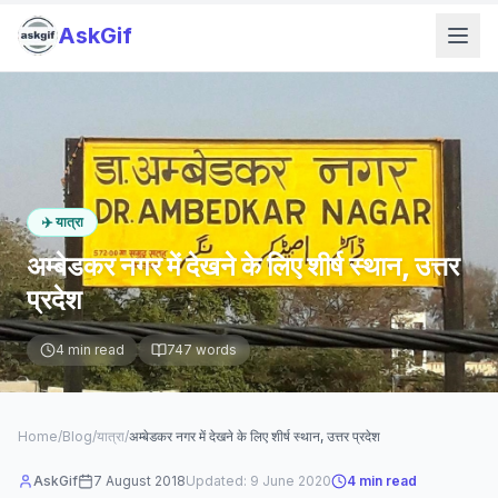
AskGif
✈️
यात्रा
अम्बेडकर नगर में देखने के लिए शीर्ष स्थान, उत्तर
प्रदेश
4
min read
747
words
Home
/
Blog
/
यात्रा
/
अम्बेडकर नगर में देखने के लिए शीर्ष स्थान, उत्तर प्रदेश
AskGif
7 August 2018
Updated:
9 June 2020
4
min read