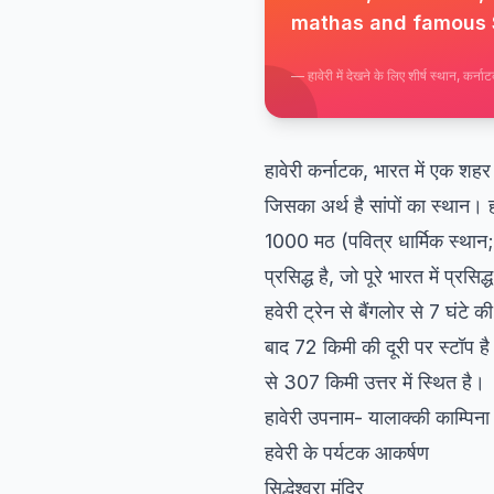
mathas and famous 
—
हावेरी में देखने के लिए शीर्ष स्थान, कर्ना
हावेरी कर्नाटक, भारत में एक शहर
जिसका अर्थ है सांपों का स्थान। ह
1000 मठ (पवित्र धार्मिक स्थान; क
प्रसिद्ध है, जो पूरे भारत में प
हवेरी ट्रेन से बैंगलोर से 7 घंट
बाद 72 किमी की दूरी पर स्टॉप ह
से 307 किमी उत्तर में स्थित है।
हावेरी उपनाम- यालाक्की काम्पिना
हवेरी के पर्यटक आकर्षण
सिद्धेश्वरा मंदिर