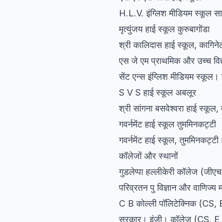
H.L.V. इंग्लिश मीडियम स्कूल सा
मृत्युंजय हाई स्कूल कुरुबागोंडा
श्री कालिदास हाई स्कूल, कागिनेले
एस जे एम प्राथमिक और उच्च विद्
सेंट एन्स इंग्लिश मीडियम स्कूल। 
S V S हाई स्कूल अबलूर
श्री सांगना बसवेश्वरा हाई स्कूल
गवर्नमेंट हाई स्कूल तुममिनकट्टी
गवर्नमेंट हाई स्कूल, तुममिनकट्टी
कॉलेजों और स्थानों
गुडलेप्पा हल्लीकेरी कॉलेज (जीएच
परिव्रतन पु विज्ञान और वाणिज्य 
C B कोल्ली पॉलिटेक्निक (CS
सरकार। इंजी। कॉलेज (CS, 