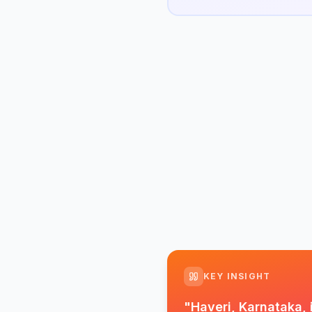
KEY INSIGHT
"
Haveri, Karnataka, 