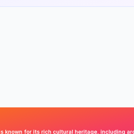
is known for its rich cultural heritage, including 