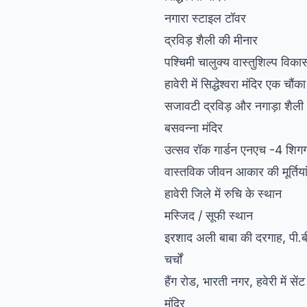
नगारा स्टाइल टॉवर
द्रविड़ शैली की मीनार
पश्चिमी चालुक्य वास्तुशिल्प विका
हावेरी में सिद्धेश्वरा मंदिर एक चौं
सजावटी द्रविड़ और नगाड़ा शैली क
बसवन्ना मंदिर
उत्सव रॉक गार्डन एनएच -4 शिगग
वास्तविक जीवन आकार की मूर्तियां म
हावेरी जिले में रुचि के स्थान
मस्जिद / सूफी स्थान
इरशाद अली बाबा की दरगाह, पी.बी
चर्चों
हैंग रोड, भारती नगर, हवेरी में सेंट
मंदिर