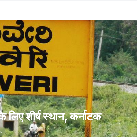
े के लिए शीर्ष स्थान, कर्नाटक
s