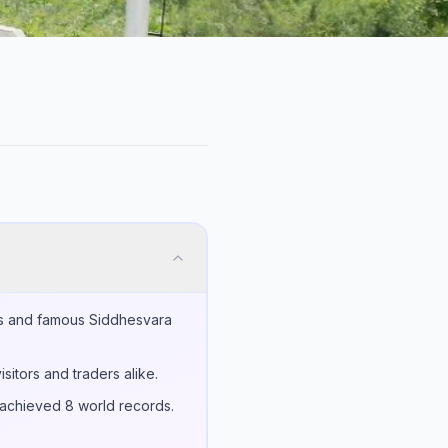
thas and famous Siddhesvara
sitors and traders alike.
 achieved 8 world records.