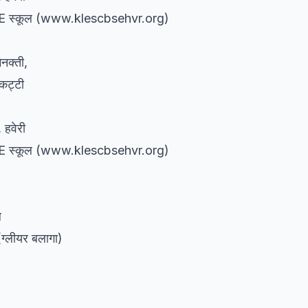
BSE स्कूल (www.klescbsehvr.org)
िनक्ती,
नकट्टी
 हवेरी
BSE स्कूल (www.klescbsehvr.org)
ल
ग्लीयर बलागा)