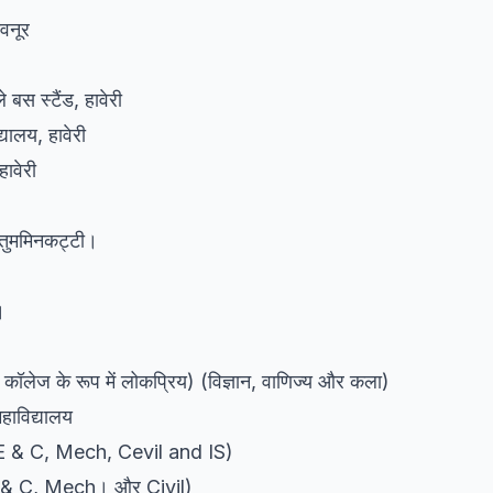
वनूर
 बस स्टैंड, हावेरी
यालय, हावेरी
हावेरी
, तुममिनकट्टी।
।
 कॉलेज के रूप में लोकप्रिय) (विज्ञान, वाणिज्य और कला)
महाविद्यालय
, E & C, Mech, Cevil and IS)
E & C, Mech। और Civil)