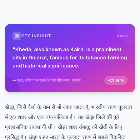
KEY INSIGHT
AskGif
"
Kheda, also known as Kaira, is a prominent
city in Gujarat, famous for its tobacco farming
and historical significance.
"
—
खेड़ा, नडियाद में देखने के लिए शीर्ष स्थान, गुजरात
Share
खेड़ा, जिसे कैर्रा के नाम से भी जाना जाता है, भारतीय राज्य गुजरात
में एक शहर और एक नगरपालिका है। यह खेड़ा जिले की पूर्व
प्रशासनिक राजधानी थी। खेड़ा शहर तंबाकू की खेती के लिए
प्रसिद्ध है। खेड़ा शहर भारत के गुजरात राज्य में सबसे विकसित