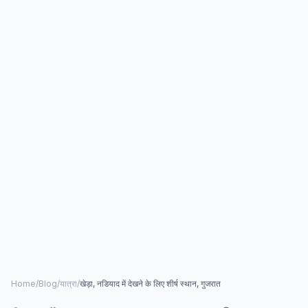
Home
/
Blog
/
यात्रा
/
खेड़ा, नडियाद में देखने के लिए शीर्ष स्थान, गुजरात